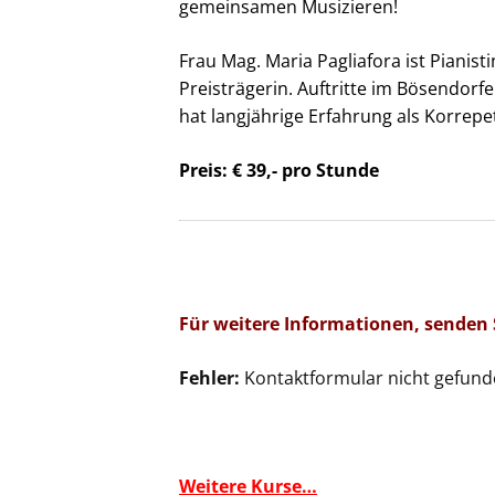
gemeinsamen Musizieren!
Frau Mag. Maria Pagliafora ist Pianis
Preisträgerin. Auftritte im Bösendorf
hat langjährige Erfahrung als Korrepet
Preis: € 39,- pro Stunde
Für weitere Informationen, senden 
Fehler:
Kontaktformular nicht gefund
Weitere Kurse…