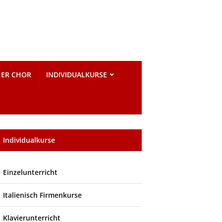
HER CHOR
INDIVIDUALKURSE
Individualkurse
Einzelunterricht
Italienisch Firmenkurse
Klavierunterricht