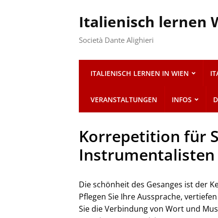
Italienisch lernen
Società Dante Alighieri
ITALIENISCH LERNEN IN WIEN
I
VERANSTALTUNGEN
INFOS
D
Korrepetition für
Instrumentalisten
Die schönheit des Gesanges ist der Ker
Pflegen Sie Ihre Aussprache, vertiefen
Sie die Verbindung von Wort und Mus