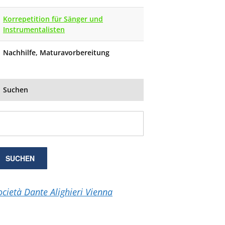
Korrepetition für Sänger und
Instrumentalisten
Nachhilfe, Maturavorbereitung
Suchen
ocietà Dante Alighieri Vienna