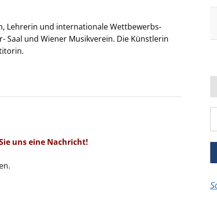
tin, Lehrerin und internationale Wettbewerbs-
er- Saal und Wiener Musikverein. Die Künstlerin
itorin.
Sie uns eine Nachricht!
en.
S