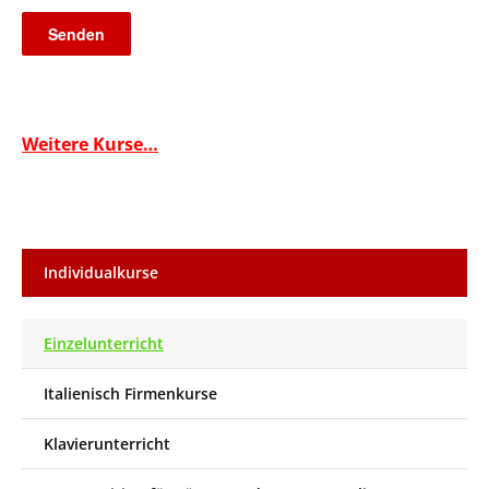
Weitere Kurse…
Individualkurse
Einzelunterricht
Italienisch Firmenkurse
Klavierunterricht