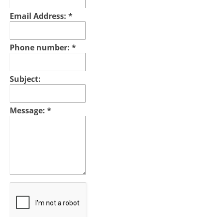
Email Address:
*
Phone number:
*
Subject:
Message:
*