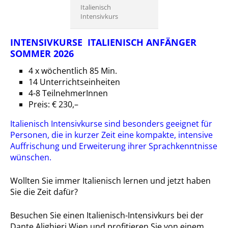
Italienisch
Intensivkurs
INTENSIVKURSE ITALIENISCH ANFÄNGER
SOMMER 2026
4 x wöchentlich 85 Min.
14 Unterrichtseinheiten
4-8 TeilnehmerInnen
Preis: € 230,–
Italienisch Intensivkurse sind besonders geeignet für
Personen, die in kurzer Zeit eine kompakte, intensive
Auffrischung und Erweiterung ihrer Sprachkenntnisse
wünschen.
Wollten Sie immer Italienisch lernen und jetzt haben
Sie die Zeit dafür?
Besuchen Sie einen Italienisch-Intensivkurs bei der
Dante Alighieri Wien und profitieren Sie von einem