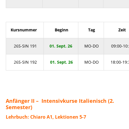
Kursnummer
Beginn
Tag
Zeit
26
S-SIN 191
01
. Sept. 26
MO-DO
09:00-10
26
S-SIN 192
01. Sept. 26
MO-DO
18:00-19:
Anfänger II – Intensivkurse Italienisch (2.
Semester)
Lehrbuch: Chiaro A1, Lektionen 5-7