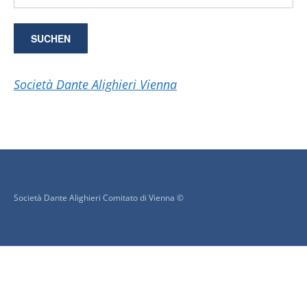
Società Dante Alighieri Vienna
Società Dante Alighieri Comitato di Vienna ©