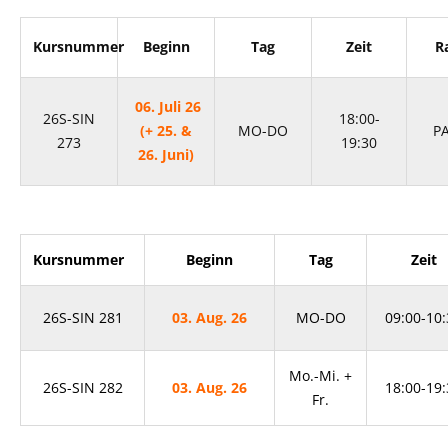
Kursnummer
Beginn
Tag
Zeit
R
06. Juli 26
26S-SIN
18:00-
(+ 25. &
MO-DO
P
273
19:30
26. Juni)
Kursnummer
Beginn
Tag
Zeit
26
S-SIN 281
03. Aug. 26
MO-DO
09:00-10:
Mo.-Mi. +
26S-SIN 282
03. Aug. 26
18:00-19:
Fr.