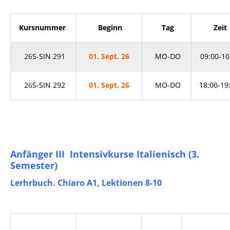
Kursnummer
Beginn
Tag
Zeit
26
S-SIN
291
01. Sept. 26
MO-DO
09:00-10
26
S-SIN 292
01. Sept. 26
MO-DO
18:00-19
Anfänger III Intensivkurse Italienisch (3.
Semester)
Lerhrbuch. Chiaro A1, Lektionen 8-10