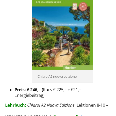
Chiaro A2 nuova edizione
Preis: € 246,– (
Kurs € 225,– + €21,–
Energiebeitrag)
Lehrbuch:
Chiaro! A2 Nuova Edizione
, Lektionen 8-10 –