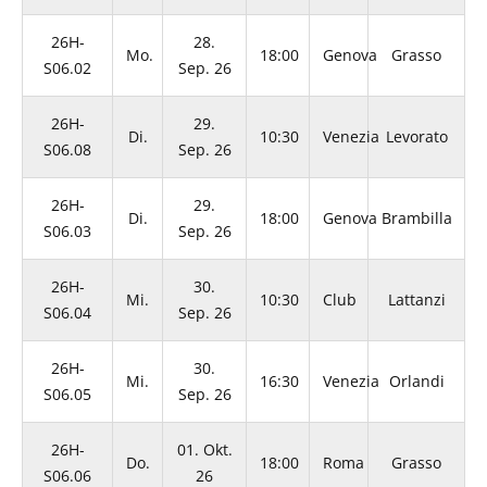
26H-
28.
Mo.
18:00
Genova
Grasso
S06.02
Sep. 26
26H-
29.
Di.
10:30
Venezia
Levorato
S06.08
Sep. 26
26H-
29.
Di.
18:00
Genova
Brambilla
S06.03
Sep. 26
26H-
30.
Mi.
10:30
Club
Lattanzi
S06.04
Sep. 26
26H-
30.
Mi.
16:30
Venezia
Orlandi
S06.05
Sep. 26
26H-
01. Okt.
Do.
18:00
Roma
Grasso
S06.06
26