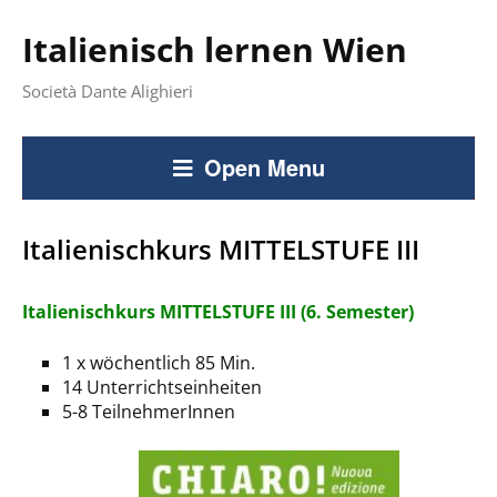
Italienisch lernen Wien
Società Dante Alighieri
Open Menu
Italienischkurs MITTELSTUFE III
Italienischkurs MITTELSTUFE III (6. Semester)
1 x wöchentlich 85 Min.
14 Unterrichtseinheiten
5-8 TeilnehmerInnen