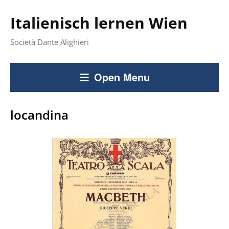
Italienisch lernen Wien
Società Dante Alighieri
Open Menu
locandina