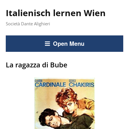
Italienisch lernen Wien
Società Dante Alighieri
Open Menu
La ragazza di Bube