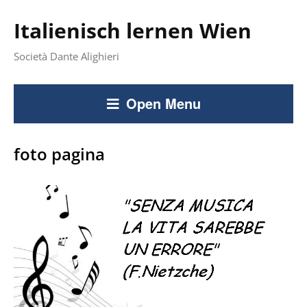
Italienisch lernen Wien
Società Dante Alighieri
Open Menu
foto pagina