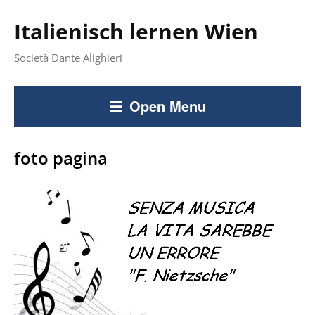
Italienisch lernen Wien
Società Dante Alighieri
Open Menu
foto pagina