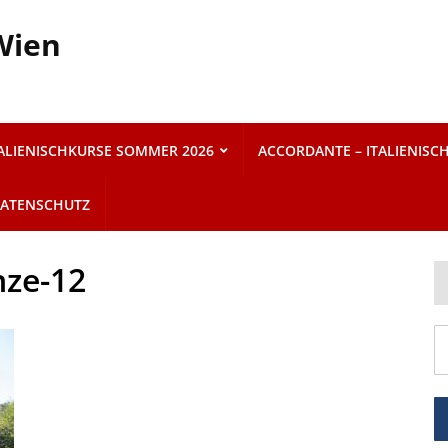
 Wien
TALIENISCHKURSE SOMMER 2026
ACCORDANTE – ITALIENISC
ATENSCHUTZ
nze-12