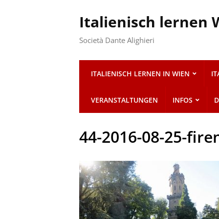
Italienisch lernen
Società Dante Alighieri
ITALIENISCH LERNEN IN WIEN
I
VERANSTALTUNGEN
INFOS
D
44-2016-08-25-fire