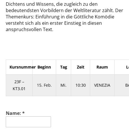
Dichtens und Wissens, die zugleich zu den
bedeutendsten Vorbildern der Weltliteratur zählt. Der
Themenkurs: Einführung in die Göttliche Komödie
versteht sich als ein erster Einstieg in diesen
anspruchsvollen Text.
Kursnummer
Beginn
Tag
Zeit
Raum
L
23F –
15. Feb.
Mi.
10:30
VENEZIA
B
KT3.01
Name:
*