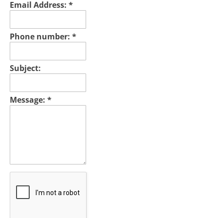
Email Address:
*
Phone number:
*
Subject:
Message:
*