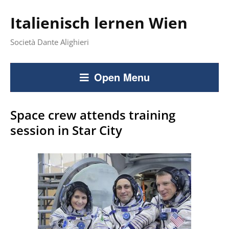
Italienisch lernen Wien
Società Dante Alighieri
Open Menu
Space crew attends training
session in Star City