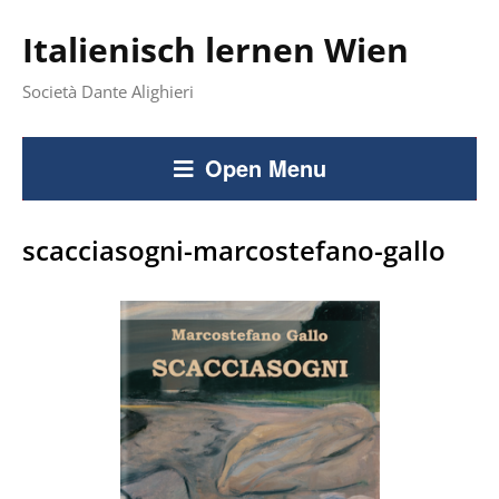
Italienisch lernen Wien
Società Dante Alighieri
Open Menu
scacciasogni-marcostefano-gallo