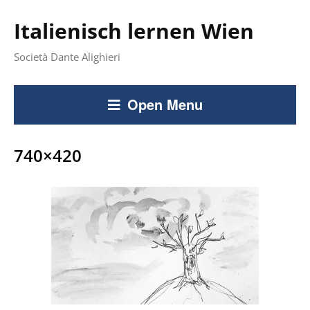
Italienisch lernen Wien
Società Dante Alighieri
Open Menu
740×420