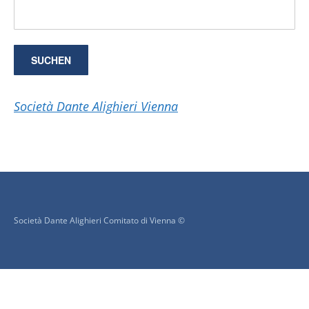
Società Dante Alighieri Vienna
Società Dante Alighieri Comitato di Vienna ©