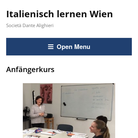
Italienisch lernen Wien
Società Dante Alighieri
Open Menu
Anfängerkurs