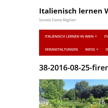
Italienisch lernen
Società Dante Alighieri
ITALIENISCH LERNEN IN WIEN
I
VERANSTALTUNGEN
INFOS
D
38-2016-08-25-fire