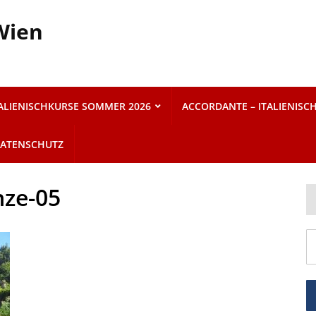
 Wien
TALIENISCHKURSE SOMMER 2026
ACCORDANTE – ITALIENISC
ATENSCHUTZ
nze-05